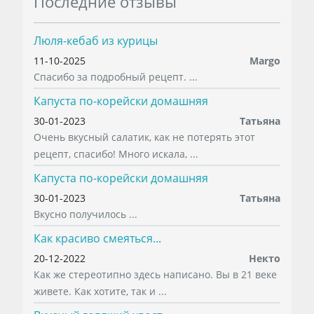
Последние отзывы
Люля-кебаб из курицы
11-10-2025
Margo
Спасибо за подробный рецепт. ...
Капуста по-корейски домашняя
30-01-2023
Татьяна
Очень вкусный салатик, как не потерять этот
рецепт, спасибо! Много искала, ...
Капуста по-корейски домашняя
30-01-2023
Татьяна
Вкусно получилось ...
Как красиво смеяться...
20-12-2022
Некто
Как же стереотипно здесь написано. Вы в 21 веке
живете. Как хотите, так и ...