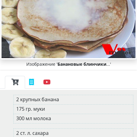
Изображение '
Банановые блинчики
...'
2 крупных банана
175 гр. муки
300 мл молока
2 ст. л. сахара