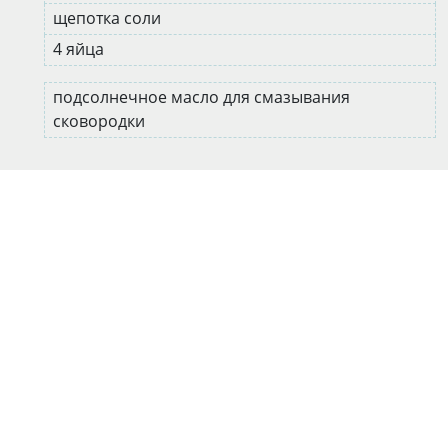
щепотка соли
4 яйца
подсолнечное масло для смазывания
сковородки