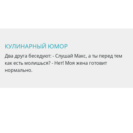
КУЛИНАРНЫЙ ЮМОР
Два друга беседуют: - Слушай Макс, а ты перед тем
как есть молишься? - Нет! Моя жена готовит
нормально.