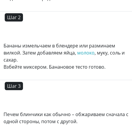
Шаг 2
Бананы измельчаем в блендере или разминаем
вилкой. Затем добавляем яйца,
молоко
, муку, соль и
сахар.
Взбейте миксером. Банановое тесто готово.
Шаг 3
Печем блинчики как обычно – обжариваем сначала с
одной стороны, потом с другой.