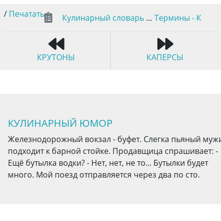
/
Печатать
Кулинарный словарь
…
Термины - К
КРУТОНЫ
КАПЕРСЫ
КУЛИНАРНЫЙ ЮМОР
Железнодорожный вокзал - буфет. Слегка пьяный муж
подходит к барной стойке. Продавщица спрашивает: -
Ещё бутылка водки? - Нет, нет, не то... Бутылки будет
много. Мой поезд отправляется через два по сто.