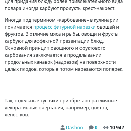
Для придания блюду более привлекательного вида
повара иногда карбуют продукты крест-накрест.
Иногда под термином «карбование» в кулинарии
понимается
процесс фигурной нарезки
овощей и
фруктов. В отличие мяса и рыбы, овощи и фрукты
карбуют для эффектной презентации блюд.
Основной принцип овощного и фруктового
карбования заключается в проделывании
продольных канавок (надрезов) на поверхности
целых плодов, которые потом нарезаются поперек.
Так, отдельные кусочки приобретают различные
декоративные очертания, например, цветов,
лепестков.
Dashoo
0
10 942