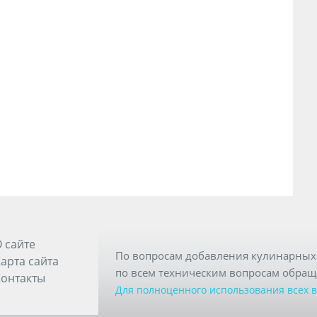
 сайте
По вопросам добавления кулинарных 
арта сайта
по всем техническим вопросам обращ
онтакты
Для полноценного использования всех 