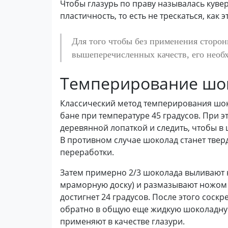
Чтобы глазурь по праву называлась куве
пластичность, то есть не трескаться, как 
Для того чтобы без применения сторон
вышеперечисленных качеств, его необ
Темперирование шо
Классический метод темперирования шок
бане при температуре 45 градусов. При 
деревянной лопаткой и следить, чтобы в
В противном случае шоколад станет твер
переработки.
Затем примерно 2/3 шоколада выливают 
мраморную доску) и размазывают ножом 
достигнет 24 градусов. После этого соск
обратно в общую еще жидкую шоколадную 
применяют в качестве глазури.