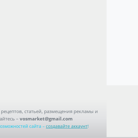
рецептов, статьей, размещения рекламы и
айтесь –
vosmarket@gmail.com
возможностей сайта –
создавайте аккаунт
!