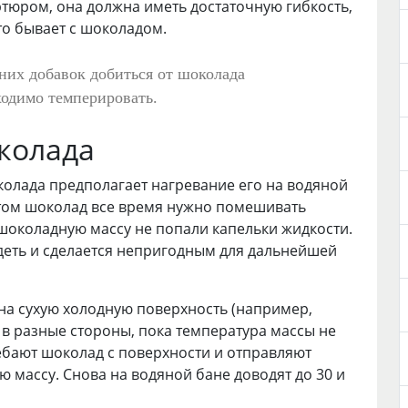
ртюром, она должна иметь достаточную гибкость,
это бывает с шоколадом.
них добавок добиться от шоколада
ходимо темперировать.
колада
олада предполагает нагревание его на водяной
этом шоколад все время нужно помешивать
 шоколадную массу не попали капельки жидкости.
деть и сделается непригодным для дальнейшей
на сухую холодную поверхность (например,
в разные стороны, пока температура массы не
ребают шоколад с поверхности и отправляют
массу. Снова на водяной бане доводят до 30 и