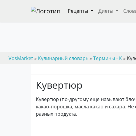
Рецепты
Диеты
Слов
VosMarket
»
Кулинарный словарь
»
Термины - К
» Кув
Кувертюр
Кувертюр (по-другому еще называют бло
какао-порошка, масла какао и сахара. Не
разных продукта.