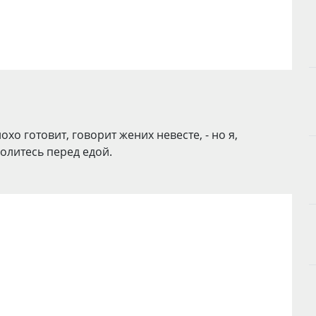
хо готовит, говорит жених невесте, - но я,
олитесь перед едой.