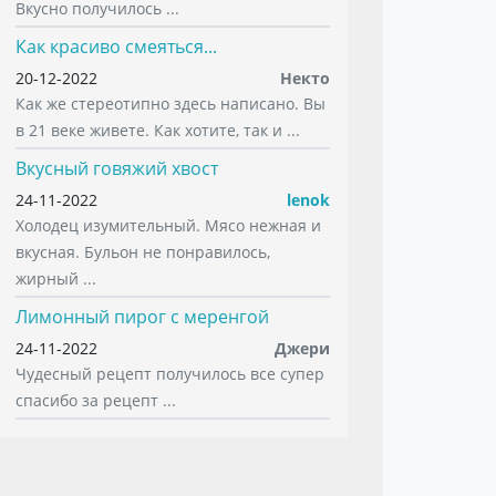
Вкусно получилось ...
Как красиво смеяться...
20-12-2022
Некто
Как же стереотипно здесь написано. Вы
в 21 веке живете. Как хотите, так и ...
Вкусный говяжий хвост
24-11-2022
lenok
Холодец изумительный. Мясо нежная и
вкусная. Бульон не понравилось,
жирный ...
Лимонный пирог с меренгой
24-11-2022
Джери
Чудесный рецепт получилось все супер
спасибо за рецепт ...