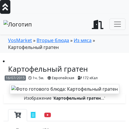
VosMarket
»
Вторые блюда
»
Из мяса
»
Картофельный гратен
Картофельный гратен
16/07/2015
1ч. 5м.
Европейская
172 кКал
Изображение '
Картофельный гратен
...'