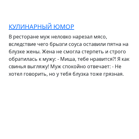
КУЛИНАРНЫЙ ЮМОР
В ресторане муж неловко нарезал мясо,
вследствие чего брызги соуса оставили пятна на
блузке жены. Жена не смогла стерпеть и строго
обратилась к мужу: - Миша, тебе нравится?! Я как
свинья выгляжу! Муж спокойно отвечает: - Не
хотел говорить, но у тебя блузка тоже грязная.