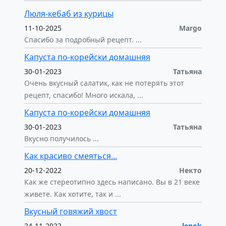
Люля-кебаб из курицы
11-10-2025
Margo
Спасибо за подробный рецепт. ...
Капуста по-корейски домашняя
30-01-2023
Татьяна
Очень вкусный салатик, как не потерять этот
рецепт, спасибо! Много искала, ...
Капуста по-корейски домашняя
30-01-2023
Татьяна
Вкусно получилось ...
Как красиво смеяться...
20-12-2022
Некто
Как же стереотипно здесь написано. Вы в 21 веке
живете. Как хотите, так и ...
Вкусный говяжий хвост
24-11-2022
lenok