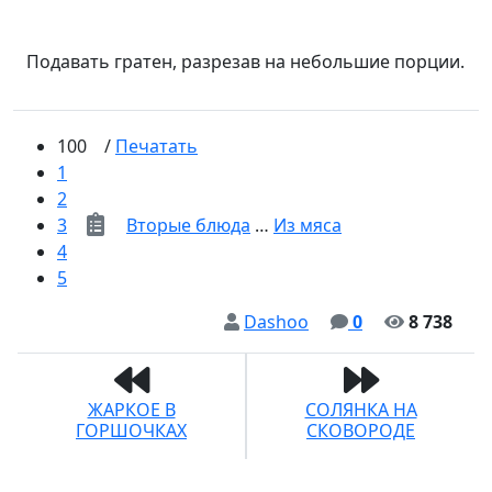
Подавать гратен, разрезав на небольшие порции.
100
/
Печатать
1
2
3
Вторые блюда
…
Из мяса
4
5
Dashoo
0
8 738
ЖАРКОЕ В
СОЛЯНКА НА
ГОРШОЧКАХ
СКОВОРОДЕ