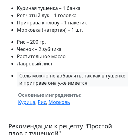
Куриная тушенка – 1 банка
Репчатый лук – 1 головка
Приправа к плову – 1 пакетик
Морковка (натертая) – 1 шт.
Рис – 200 гр.
Чеснок – 2 зубчика
Растительное масло
Лавровый лист
Соль можно не добавлять, так как в тушенке
и приправе она уже имеется.
Основные ингредиенты:
Курица
,
Рис
,
Морковь
Рекомендации к рецепту "
Простой
плов с тушенкой
"