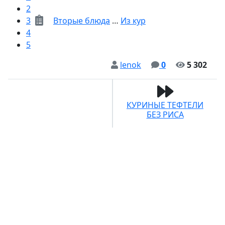
2
3
Вторые блюда
…
Из кур
4
5
lenok
0
5 302
КУРИНЫЕ ТЕФТЕЛИ
БЕЗ РИСА