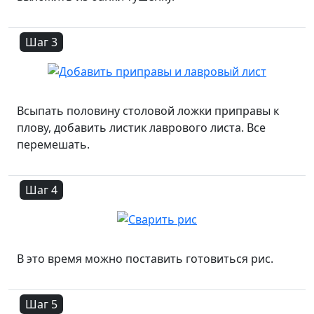
Шаг 3
Всыпать половину столовой ложки приправы к
плову, добавить листик лаврового листа. Все
перемешать.
Шаг 4
В это время можно поставить готовиться рис.
Шаг 5