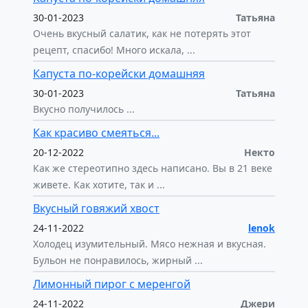
30-01-2023
Татьяна
Очень вкусный салатик, как не потерять этот
рецепт, спасибо! Много искала, ...
Капуста по-корейски домашняя
30-01-2023
Татьяна
Вкусно получилось ...
Как красиво смеяться...
20-12-2022
Некто
Как же стереотипно здесь написано. Вы в 21 веке
живете. Как хотите, так и ...
Вкусный говяжий хвост
24-11-2022
lenok
Холодец изумительный. Мясо нежная и вкусная.
Бульон не понравилось, жирный ...
Лимонный пирог с меренгой
24-11-2022
Джери