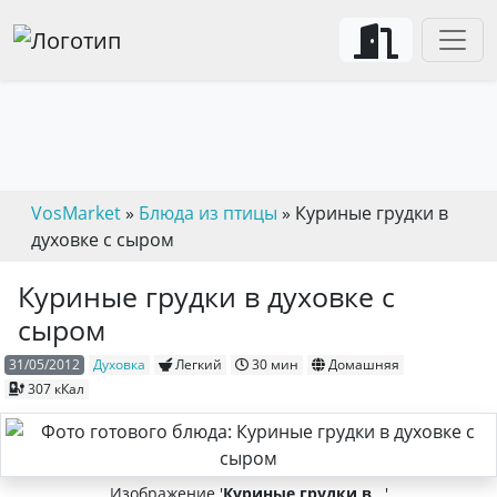
VosMarket
»
Блюда из птицы
» Куриные грудки в
духовке с сыром
Куриные грудки в духовке с
сыром
31/05/2012
Духовка
Легкий
30 мин
Домашняя
307 кКал
Изображение '
Куриные грудки в
...'