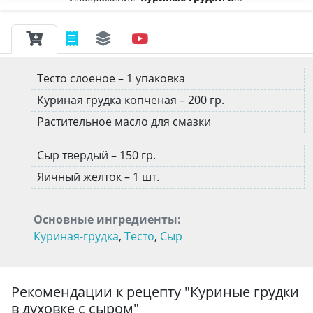
Тесто слоеное – 1 упаковка
Куриная грудка копченая – 200 гр.
Растительное масло для смазки
Сыр твердый – 150 гр.
Яичный желток – 1 шт.
Основные ингредиенты:
Куриная-грудка
,
Тесто
,
Сыр
Рекомендации к рецепту "
Куриные грудки
в духовке с сыром
"