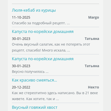
Люля-кебаб из курицы
11-10-2025
Margo
Спасибо за подробный рецепт. ...
Капуста по-корейски домашняя
30-01-2023
Татьяна
Очень вкусный салатик, как не потерять этот
рецепт, спасибо! Много искала, ...
Капуста по-корейски домашняя
30-01-2023
Татьяна
Вкусно получилось ...
Как красиво смеяться...
20-12-2022
Некто
Как же стереотипно здесь написано. Вы в 21 веке
живете. Как хотите, так и ...
Вкусный говяжий хвост