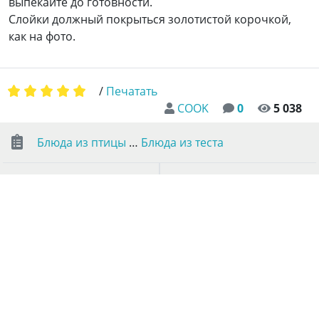
выпекайте до готовности.
Слойки должный покрыться золотистой корочкой,
как на фото.
/
Печатать
COOK
0
5 038
Блюда из птицы
…
Блюда из теста