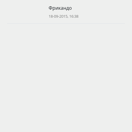
Фрикандо
18-09-2015, 16:38