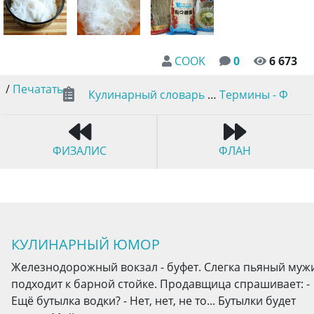
COOK
0
6 673
/
Печатать
Кулинарный словарь
…
Термины - Ф
ФИЗАЛИС
ФЛАН
КУЛИНАРНЫЙ ЮМОР
Железнодорожный вокзал - буфет. Слегка пьяный муж
подходит к барной стойке. Продавщица спрашивает: -
Ещё бутылка водки? - Нет, нет, не то... Бутылки будет