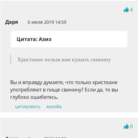
4
Даря
6 июля 2019 14:59
Цитата: Азиз
Христиане нельзя вам кушать свинину
Вы и вправду думаете, что только христиане
употребляют в пище свинину? Если да, то вы
глубоко ошибетесь.
цитировать
жалоба
0