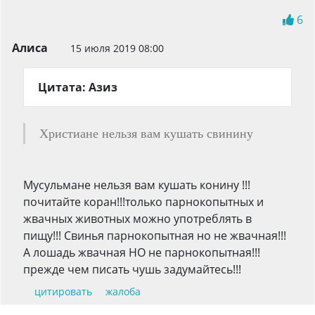
6
Алиса
15 июля 2019 08:00
Цитата: Азиз
Христиане нельзя вам кушать свинину
Мусульмане нельзя вам кушать конину !!!
почитайте коран!!!только парнокопытных и
жвачных животных можно употреблять в
пищу!!! Свинья парнокопытная но не жвачная!!!
А лошадь жвачная НО не парнокопытная!!!
прежде чем писать чушь задумайтесь!!!
цитировать
жалоба