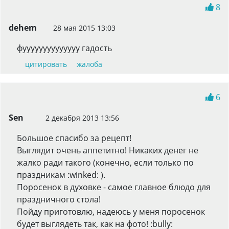
8
dehem
28 мая 2015 13:03
фуууууууууууууу гадость
цитировать
жалоба
6
Sen
2 декабря 2013 13:56
Большое спасибо за рецепт!
Выглядит очень аппетитно! Никаких денег не
жалко ради такого (конечно, если только по
праздникам :winked: ).
Поросенок в духовке - самое главное блюдо для
праздничного стола!
Пойду приготовлю, надеюсь у меня поросенок
будет выглядеть так, как на фото! :bully: