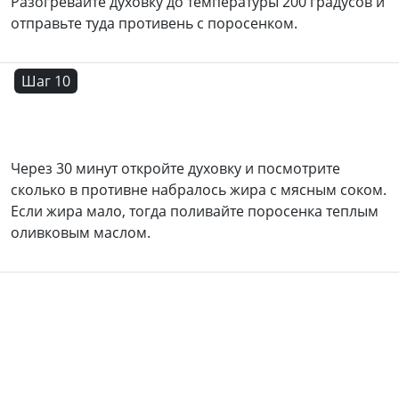
Разогревайте духовку до температуры 200 градусов и
отправьте туда противень с поросенком.
Шаг 10
Через 30 минут откройте духовку и посмотрите
сколько в противне набралось жира с мясным соком.
Если жира мало, тогда поливайте поросенка теплым
оливковым маслом.