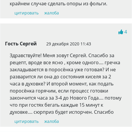
крайнем случае сделать опоры из фольги.
цитировать
жалоба
4
Гость Сергей
29 декабря 2020 11:43
Здравствуйте! Меня зовут Сергей. Спасибо за
рецепт, вроде все ясно , кроме одного.... гречка
закладывается в поросёнка уже готовая? И не
разварится ли она до состояния киселя за 2
часа в духовке? И второй момент, как подать
поросёнка горячим, если процесс готовки
закончится часа за 3-4 до Нового Года.... потому
что при гостях бегать каждые 15 минут к
духовке.... сюрприз будет испорчен. Спасибо
цитировать
жалоба