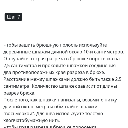
Шаг 7
Чтобы зашить брюшную полость используйте
деревянные шпажки длиной около 10-и сантиметров.
Отступайте от края разреза в брюшке поросенка на
2,5 сантиметра и проколите шпажкой соединения –
два противоположных края разреза в брюхе.
Расстояние между шпажками должно быть также 2,5
сантиметра. Количество шпажек зависит от длины
разрез брюха.
После того, как шпажки нанизаны, возьмите нитку
длиной около метра и обмотайте шпажки
"восьмеркой". Для шва используйте толстую
хлопчатобумажную нить.
Чтобы края разреза в брюшке поросенка