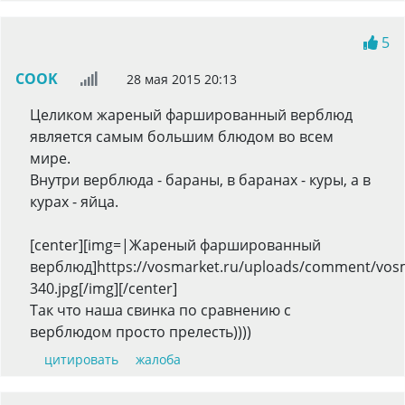
5
COOK
28 мая 2015 20:13
Целиком жареный фаршированный верблюд
является самым большим блюдом во всем
мире.
Внутри верблюда - бараны, в баранах - куры, а в
курах - яйца.
[center][img=|Жареный фаршированный
верблюд]https://vosmarket.ru/uploads/comment/vosm
340.jpg[/img][/center]
Так что наша свинка по сравнению с
верблюдом просто прелесть))))
цитировать
жалоба