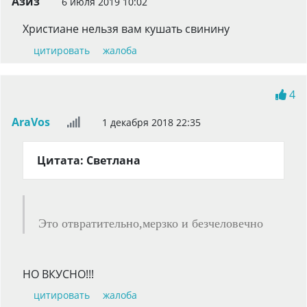
Азиз
6 июля 2019 10:02
Христиане нельзя вам кушать свинину
цитировать
жалоба
4
AraVos
1 декабря 2018 22:35
Цитата: Светлана
Это отвратительно,мерзко и безчеловечно
НО ВКУСНО!!!
цитировать
жалоба