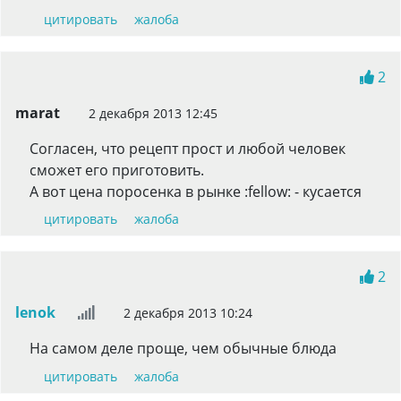
цитировать
жалоба
2
marat
2 декабря 2013 12:45
Согласен, что рецепт прост и любой человек
сможет его приготовить.
А вот цена поросенка в рынке :fellow: - кусается
цитировать
жалоба
2
lenok
2 декабря 2013 10:24
На самом деле проще, чем обычные блюда
цитировать
жалоба