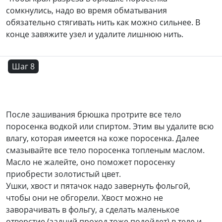
сомкнулись, надо во время обматывания
обязательно стягивать нить как можно сильнее. В
конце завяжите узел и удалите лишнюю нить.
Шаг 8
После зашивания брюшка протрите все тело
поросенка водкой или спиртом. Этим вы удалите всю
влагу, которая имеется на коже поросенка. Далее
смазывайте все тело поросенка топленым маслом.
Масло не жалейте, оно поможет поросенку
приобрести золотистый цвет.
Ушки, хвост и пятачок надо завернуть фольгой,
чтобы они не обгорели. Хвост можно не
заворачивать в фольгу, а сделать маленькое
отверстие (задний проход тоже подойдет) в теле и