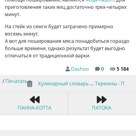
приготовления таких яиц достаточно трех-четырех
минут.
На стейк из семги будет затрачено примерно
восемь минут.
А вот для поширования мяса понадобиться гораздо
больше времени, однако результат будет выгодно
отличаться от традиционной варки.
Dashoo
0
5 184
/
Печатать
Кулинарный словарь
…
Термины - П
ПАННА-КОТТА
ПАТОКА