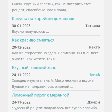
Очень вкусный салатик, как не потерять этот
рецепт, спасибо! Много искала, ...
Капуста по-корейски домашняя
30-01-2023
Татьяна
Вкусно получилось ...
Как красиво смеяться...
20-12-2022
Некто
Как же стереотипно здесь написано. Вы в 21 веке
живете. Как хотите, так и ...
Вкусный говяжий хвост
24-11-2022
lenok
Холодец изумительный. Мясо нежная и вкусная.
Бульон не понравилось, жирный ...
Лимонный пирог с меренгой
24-11-2022
Джери
Чудесный рецепт получилось все супер спасибо