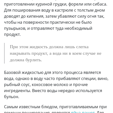
приготовлении куриной грудки, форели или сибаса.
Для поширования воду в кастрюле с толстым дном
доводят до кипения, затем убавляют силу огня так,
чтобы на поверхности практически не было
пузырьков, и отправляют туда необходимый
продукт.
При этом жидкость должна лишь слегка
накрывать продукт, а вода ни в коем случае не
должна бурлить.
Базовой жидкостью для этого процесса является
вода, однако в воду часто прибавляют специи, вино,
рыбный соус, кокосовое молоко и прочие
ингредиенты. Вместо воды нередко используется
бульон.
Самым известным блюдом, приготавливаемым при
помощи поширования, являются
яйца-пашот
. Для