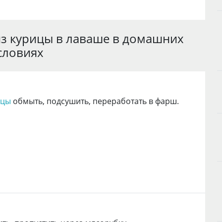
из курицы в лаваше в домашних
словиях
ицы
обмыть, подсушить, переработать в фарш.