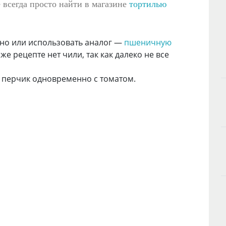
 всегда просто найти в магазине
тортилью
ьно или использовать аналог —
пшеничную
же рецепте нет чили, так как далеко не все
те перчик одновременно с томатом.