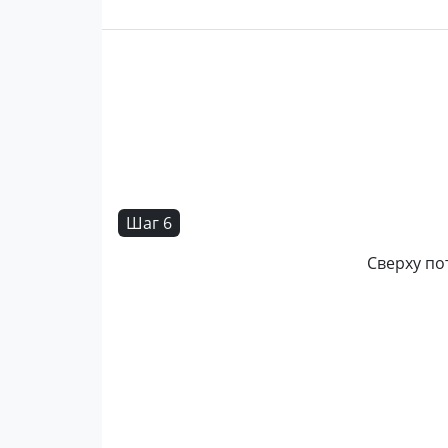
Шаг 6
Сверху по