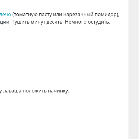
 лечо
(томатную пасту или нарезанный помидор),
еции. Тушить минут десять. Немного остудить.
у лаваша положить начинку.