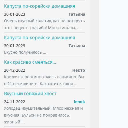
Капуста по-корейски домашняя
30-01-2023
Татьяна
Очень вкусный салатик, как не потерять
этот рецепт, спасибо! Много искала, ...
Капуста по-корейски домашняя
30-01-2023
Татьяна
Вкусно получилось ...
Как красиво смеяться...
20-12-2022
Некто
Как же стереотипно здесь написано. Вы
в 21 веке живете. Как хотите, так и ...
Вкусный говяжий хвост
24-11-2022
lenok
Холодец изумительный. Мясо нежная и
вкусная. Бульон не понравилось,
жирный ...