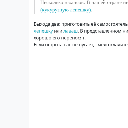
Несколько нюансов. В нашей стране не
(кукурузную лепешку)
.
Выхода два: приготовить её самостоятел
лепешку
или
лаваш
. В представленном ни
хорошо его переносят.
Если острота вас не пугает, смело клади