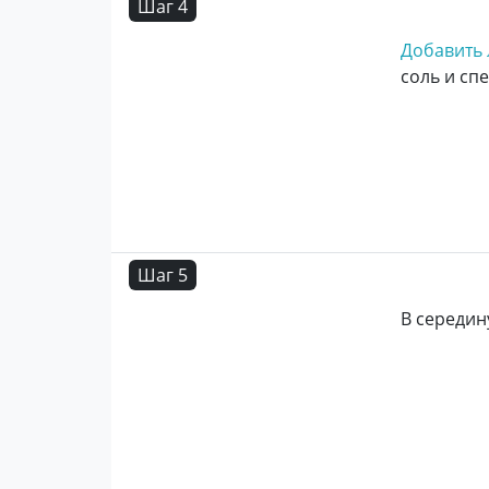
Шаг 4
Добавить
соль и сп
Шаг 5
В середин