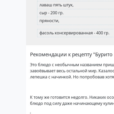
лаваш пять штук,
сыр - 200 гр.
пряности,
фасоль консервированная - 400 гр.
Рекомендации к рецепту "
Бурито
Это блюдо с необычным названием пришл
завоёвывает весь остальной мир. Казалос
лепешка с начинкой. Но попробовав хотя 
К тому же готовится недолго. Никаких ос
блюдо под силу даже начинающему кулин