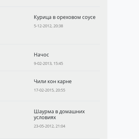
Курица в ореховом соусе
5-12-2012, 20:38
Начос
9-02-2013, 15:45
Чили кон карне
17-02-2015, 20:55
Шаурма в домашних
условиях
23-05-2012, 21:04