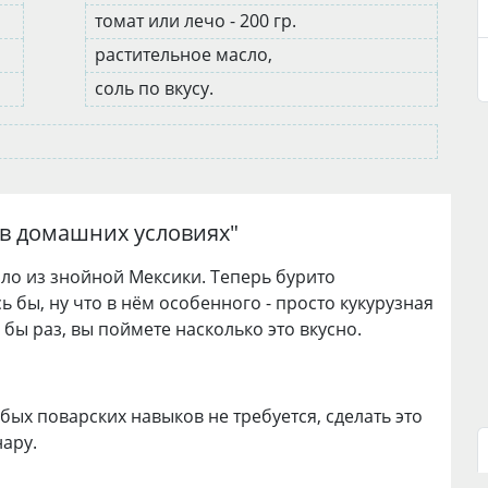
томат или лечо - 200 гр.
растительное масло,
соль по вкусу.
 в домашних условиях
"
о из знойной Мексики. Теперь бурито
ь бы, ну что в нём особенного - просто кукурузная
бы раз, вы поймете насколько это вкусно.
обых поварских навыков не требуется, сделать это
ару.