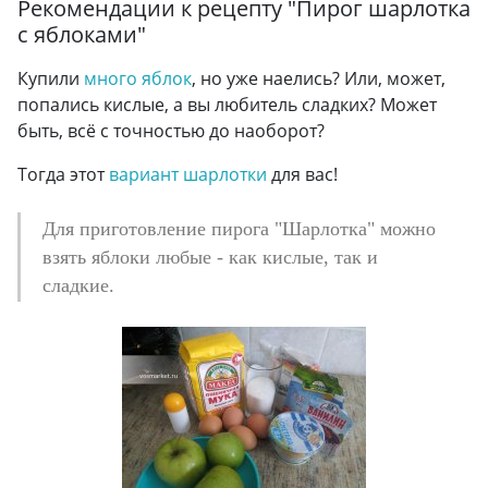
Рекомендации к рецепту "
Пирог шарлотка
с яблоками
"
Купили
много яблок
, но уже наелись? Или, может,
попались кислые, а вы любитель сладких? Может
быть, всё с точностью до наоборот?
Тогда этот
вариант шарлотки
для вас!
Для приготовление пирога "Шарлотка" можно
взять яблоки любые - как кислые, так и
сладкие.