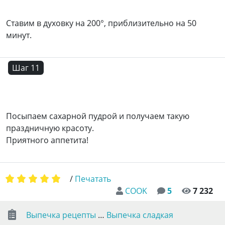
Ставим в духовку на 200°, приблизительно на 50
минут.
Шаг 11
Посыпаем сахарной пудрой и получаем такую
праздничную красоту.
Приятного аппетита!
/
Печатать
COOK
5
7 232
Выпечка рецепты
…
Выпечка сладкая