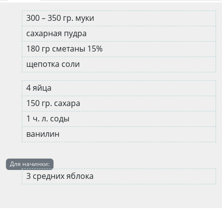
300 – 350 гр. муки
сахарная пудра
180 гр сметаны 15%
щепотка соли
4 яйца
150 гр. сахара
1 ч. л. соды
ванилин
Для начинки:
3 средних яблока