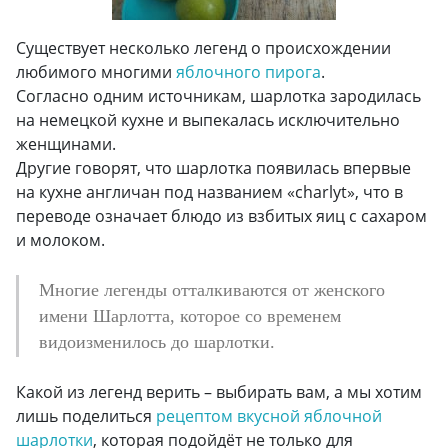
Существует несколько легенд о происхождении
любимого многими
яблочного пирога
.
Согласно одним источникам, шарлотка зародилась
на немецкой кухне и выпекалась исключительно
женщинами.
Другие говорят, что шарлотка появилась впервые
на кухне англичан под названием «charlyt», что в
переводе означает блюдо из взбитых яиц с сахаром
и молоком.
Многие легенды отталкиваются от женского
имени Шарлотта, которое со временем
видоизменилось до шарлотки.
Какой из легенд верить – выбирать вам, а мы хотим
лишь поделиться
рецептом вкусной яблочной
шарлотки
, которая подойдёт не только для