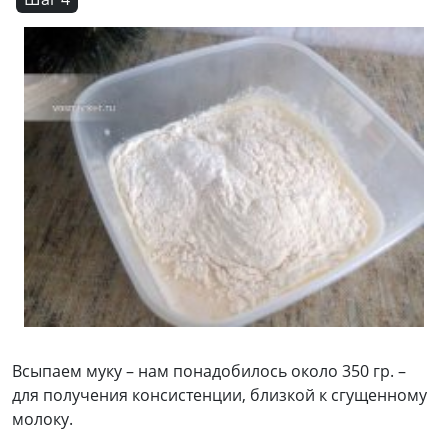
Всыпаем муку – нам понадобилось около 350 гр. –
для получения консистенции, близкой к сгущенному
молоку.