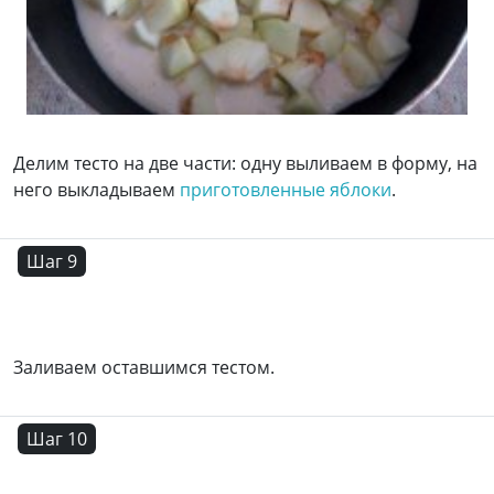
Делим тесто на две части: одну выливаем в форму, на
него выкладываем
приготовленные яблоки
.
Шаг 9
Заливаем оставшимся тестом.
Шаг 10