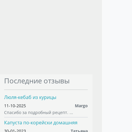
Последние отзывы
Люля-кебаб из курицы
11-10-2025
Margo
Спасибо за подробный рецепт. ...
Капуста по-корейски домашняя
30-01-2023
Татьяна