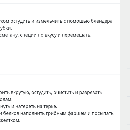
уком остудить и измельчить с помощью блендера
убки.
сметану, специи по вкусу и перемешать.
рить вкрутую, остудить, очистить и разрезать
олам.
нуть и натереть на терке.
и белков наполнить грибным фаршем и посыпать
желтком.