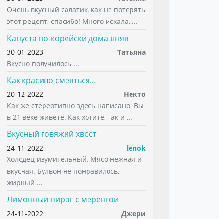
Очень вкусный салатик, как не потерять
этот рецепт, спасибо! Много искала, ...
Капуста по-корейски домашняя
30-01-2023
Татьяна
Вкусно получилось ...
Как красиво смеяться...
20-12-2022
Некто
Как же стереотипно здесь написано. Вы
в 21 веке живете. Как хотите, так и ...
Вкусный говяжий хвост
24-11-2022
lenok
Холодец изумительный. Мясо нежная и
вкусная. Бульон не понравилось,
жирный ...
Лимонный пирог с меренгой
24-11-2022
Джери