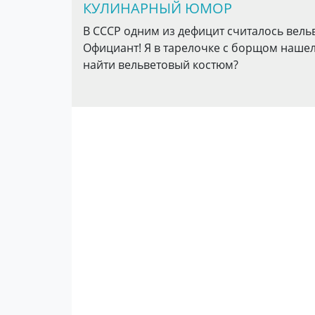
КУЛИНАРНЫЙ ЮМОР
В СССР одним из дефицит считалось вельве
Официант! Я в тарелочке с борщом нашел к
найти вельветовый костюм?