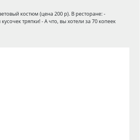
товый костюм (цена 200 р). В ресторане: -
усочек тряпки! - А что, вы хотели за 70 копеек