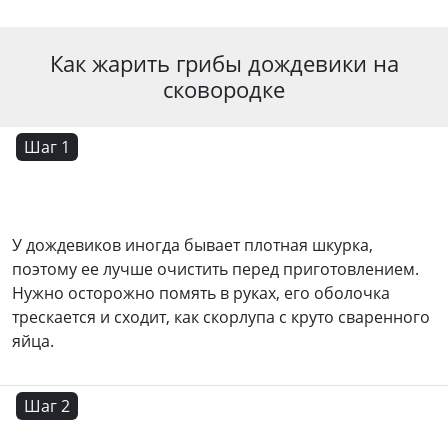
Как жарить грибы дождевики на
сковородке
Шаг 1
У дождевиков иногда бывает плотная шкурка,
поэтому ее лучше очистить перед приготовлением.
Нужно осторожно помять в руках, его оболочка
трескается и сходит, как скорлупа с круто сваренного
яйца.
Шаг 2