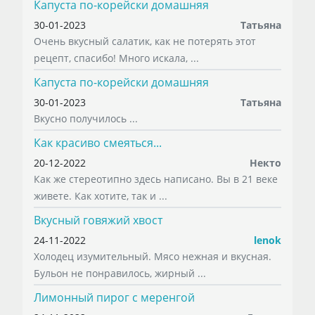
Капуста по-корейски домашняя
30-01-2023
Татьяна
Очень вкусный салатик, как не потерять этот
рецепт, спасибо! Много искала, ...
Капуста по-корейски домашняя
30-01-2023
Татьяна
Вкусно получилось ...
Как красиво смеяться...
20-12-2022
Некто
Как же стереотипно здесь написано. Вы в 21 веке
живете. Как хотите, так и ...
Вкусный говяжий хвост
24-11-2022
lenok
Холодец изумительный. Мясо нежная и вкусная.
Бульон не понравилось, жирный ...
Лимонный пирог с меренгой