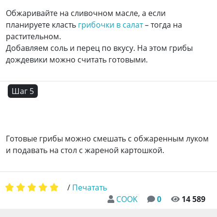
Обжаривайте на сливочном масле, а если
планируете класть
грибочки в салат
– тогда на
растительном.
Добавляем соль и перец по вкусу. На этом грибы
дождевики можно считать готовыми.
Шаг 5
Готовые грибы можно смешать с обжаренным луком
и подавать на стол с жареной картошкой.
/
Печатать
COOK
0
14 589