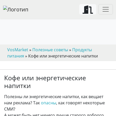
VosMarket
»
Полезные советы
»
Продукты
питания
» Кофе или энергетические напитки
Кофе или энергетические
напитки
Полезны ли энергетические напитки, как вещает
нам реклама? Так
опасны
, как говорят некоторые
СМИ?
А может быть нет ничего лучше старого доброго