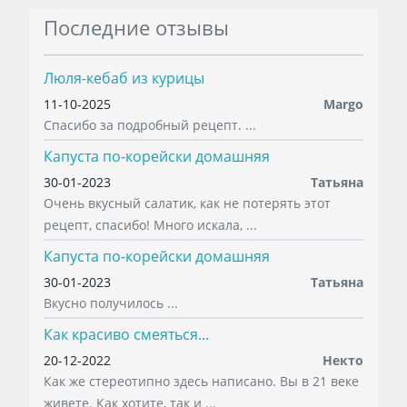
Последние отзывы
Люля-кебаб из курицы
11-10-2025
Margo
Спасибо за подробный рецепт. ...
Капуста по-корейски домашняя
30-01-2023
Татьяна
Очень вкусный салатик, как не потерять этот
рецепт, спасибо! Много искала, ...
Капуста по-корейски домашняя
30-01-2023
Татьяна
Вкусно получилось ...
Как красиво смеяться...
20-12-2022
Некто
Как же стереотипно здесь написано. Вы в 21 веке
живете. Как хотите, так и ...