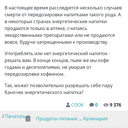
В настоящее время расследуется несколько случаев
смерти от передозировки напитками такого рода. А
в некоторых странах энергетические напитки
продаются только в аптеке, считаясь
лекарственными препаратами или не продаются
вовсе, будучи запрещенными к производству.
Употреблять или нет энергетический напиток -
решать вам. В конце концов, пьем же мы кофе
годами и десятилетиями, не умирая от
передозировки кофеином.
Так, может позволительно разрешать себе пару
баночек энергетического напитка?
COOK
0
9 376
/
Печатать
Продукты питания
…
Кулинария