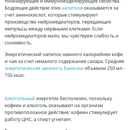
тонизирующее и иммуномоделирующие свойства.
Бодрящее действие этих
напитков
оказывается за
счет аминокислот, которые стимулируют
производство нейромедиаторов, передающих
импульсы между нервными клетками. Если
нейромедиаторов мало, мы чувствуем слабость и
сонливость.
Энергетический напиток намного калорийнее кофе
и чая за счет немалого содержания сахара. Средняя
энергетическая ценность баночки
объемом 250 мл -
150 ккал.
Алкогольный
энергетик бесполезен, поскольку
кофеин и алкоголь оказывают на организм
противоположное действие: кофеин стимулирует
работу ЦНС, а спирт угнетает.