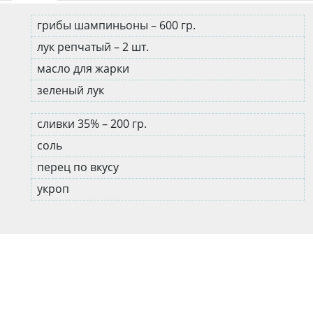
грибы шампиньоны – 600 гр.
лук репчатый – 2 шт.
масло для жарки
зеленый лук
сливки 35% – 200 гр.
соль
перец по вкусу
укроп