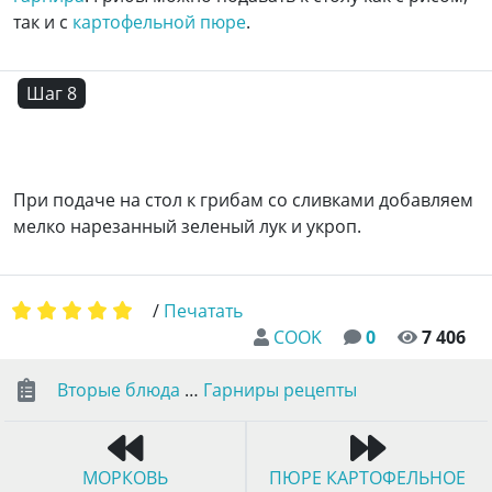
так и с
картофельной пюре
.
Шаг 8
При подаче на стол к грибам со сливками добавляем
мелко нарезанный зеленый лук и укроп.
/
Печатать
COOK
0
7 406
Вторые блюда
…
Гарниры рецепты
МОРКОВЬ
ПЮРЕ КАРТОФЕЛЬНОЕ