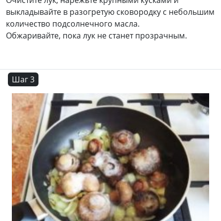
Очистите лук, нарежьте крупными кусками и
выкладывайте в разогретую сковородку с небольшим
количество подсолнечного масла.
Обжаривайте, пока лук не станет прозрачным.
Шаг 3