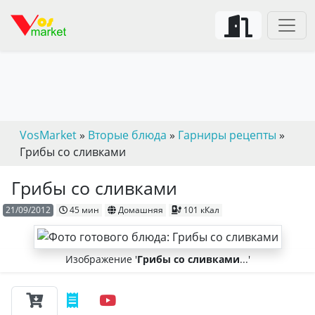
VosMarket
»
Вторые блюда
»
Гарниры рецепты
»
Грибы со сливками
Грибы со сливками
21/09/2012
45 мин
Домашняя
101 кКал
Изображение '
Грибы со сливками
...'