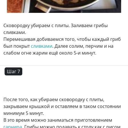
Сковородку убираем с плиты. Заливаем грибы
сливками.
Перемешивая добиваемся того, чтобы каждый гриб
был покрыт
сливками
. Далее солим, перчим и на
слабом огне жарим ещё около 5-и минут.
Шаг 7
После того, как убираем сковородку с плиты,
закрываем крышкой и оставляем в таком состоянии
минимум 5 минут.
В это время можно заниматься приготовлением
гарнира
. Грибы можно подавать к столу как с рисом,