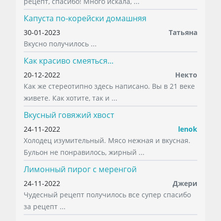
рецепт, спасибо! Много искала, ...
Капуста по-корейски домашняя
30-01-2023
Татьяна
Вкусно получилось ...
Как красиво смеяться...
20-12-2022
Некто
Как же стереотипно здесь написано. Вы в 21 веке
живете. Как хотите, так и ...
Вкусный говяжий хвост
24-11-2022
lenok
Холодец изумительный. Мясо нежная и вкусная.
Бульон не понравилось, жирный ...
Лимонный пирог с меренгой
24-11-2022
Джери
Чудесный рецепт получилось все супер спасибо
за рецепт ...