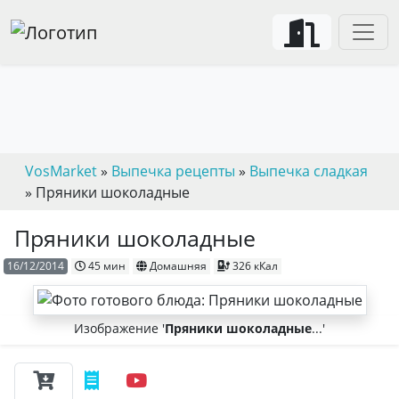
VosMarket
»
Выпечка рецепты
»
Выпечка сладкая
» Пряники шоколадные
Пряники шоколадные
16/12/2014
45 мин
Домашняя
326 кКал
Изображение '
Пряники шоколадные
...'