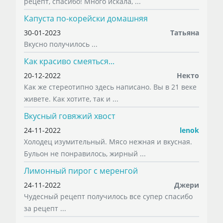
рецепт, спасибо! Много искала, ...
Капуста по-корейски домашняя
30-01-2023
Татьяна
Вкусно получилось ...
Как красиво смеяться...
20-12-2022
Некто
Как же стереотипно здесь написано. Вы в 21 веке
живете. Как хотите, так и ...
Вкусный говяжий хвост
24-11-2022
lenok
Холодец изумительный. Мясо нежная и вкусная.
Бульон не понравилось, жирный ...
Лимонный пирог с меренгой
24-11-2022
Джери
Чудесный рецепт получилось все супер спасибо
за рецепт ...