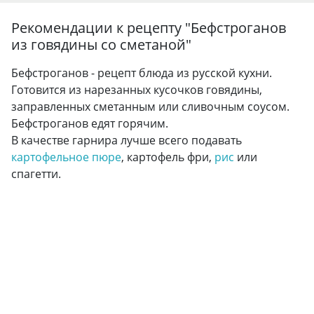
Рекомендации к рецепту "
Бефстроганов
из говядины со сметаной
"
Бефстроганов - рецепт блюда из русской кухни.
Готовится из нарезанных кусочков говядины,
заправленных сметанным или сливочным соусом.
Бефстроганов едят горячим.
В качестве гарнира лучше всего подавать
картофельное пюре
, картофель фри,
рис
или
спагетти.