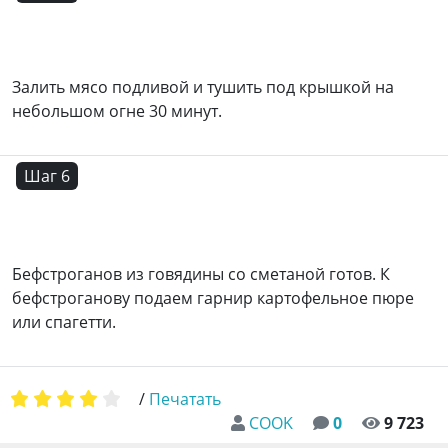
Залить мясо подливой и тушить под крышкой на
небольшом огне 30 минут.
Шаг 6
Бефстроганов из говядины со сметаной готов. К
бефстроганову подаем гарнир картофельное пюре
или спагетти.
/
Печатать
COOK
0
9 723