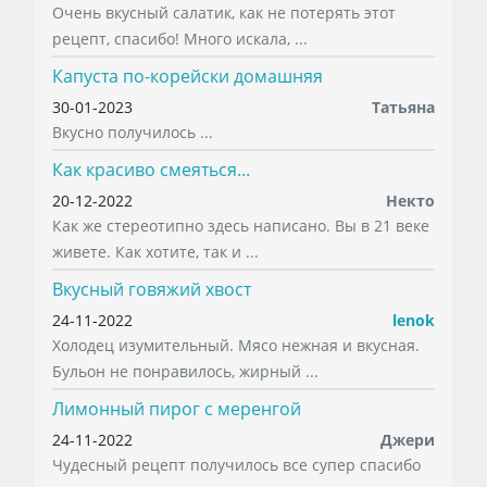
Очень вкусный салатик, как не потерять этот
рецепт, спасибо! Много искала, ...
Капуста по-корейски домашняя
30-01-2023
Татьяна
Вкусно получилось ...
Как красиво смеяться...
20-12-2022
Некто
Как же стереотипно здесь написано. Вы в 21 веке
живете. Как хотите, так и ...
Вкусный говяжий хвост
24-11-2022
lenok
Холодец изумительный. Мясо нежная и вкусная.
Бульон не понравилось, жирный ...
Лимонный пирог с меренгой
24-11-2022
Джери
Чудесный рецепт получилось все супер спасибо