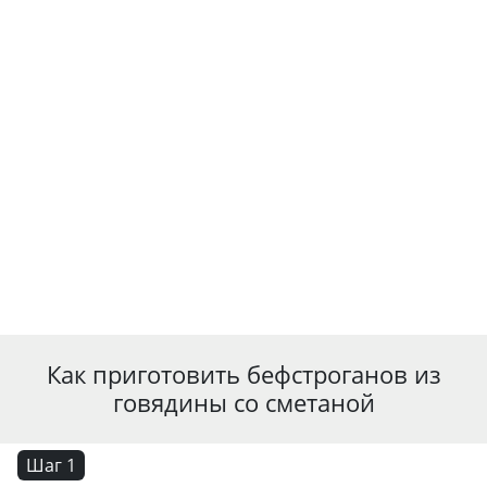
Как приготовить бефстроганов из
говядины со сметаной
Шаг 1