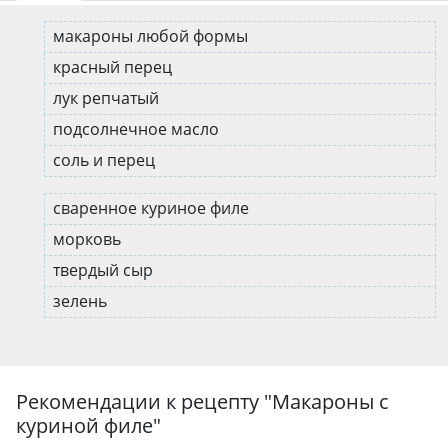
макароны любой формы
красный перец
лук репчатый
подсолнечное масло
соль и перец
сваренное куриное филе
морковь
твердый сыр
зелень
Рекомендации к рецепту "
Макароны с
куриной филе
"