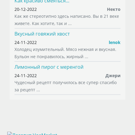
Как красиво смеяться...
20-12-2022
Некто
Как же стереотипно здесь написано. Вы в 21 веке
живете. Как хотите, так и ...
Вкусный говяжий хвост
24-11-2022
lenok
Холодец изумительный. Мясо нежная и вкусная.
Бульон не понравилось, жирный ...
Лимонный пирог с меренгой
24-11-2022
Джери
Чудесный рецепт получилось все супер спасибо
за рецепт ...