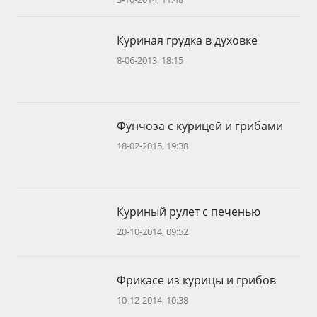
Куриная грудка в духовке
8-06-2013, 18:15
Фунчоза с курицей и грибами
18-02-2015, 19:38
Куриный рулет с печенью
20-10-2014, 09:52
Фрикасе из курицы и грибов
10-12-2014, 10:38