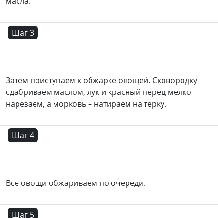
масла.
Шаг 3
Затем приступаем к обжарке овощей. Сковородку
сдабриваем маслом, лук и красный перец мелко
нарезаем, а морковь – натираем на терку.
Шаг 4
Все овощи обжариваем по очереди.
Шаг 5