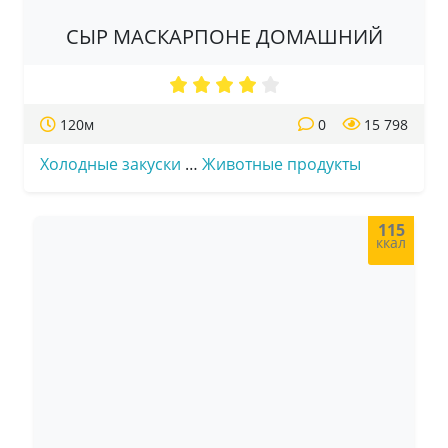
СЫР МАСКАРПОНЕ ДОМАШНИЙ
120м
0
15 798
Холодные закуски
…
Животные продукты
115
ккал