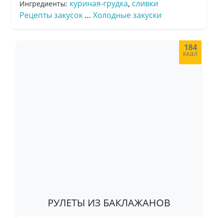
куриная-грудка
,
сливки
Ингредиенты:
Рецепты закусок
…
Холодные закуски
184
ккал
РУЛЕТЫ ИЗ БАКЛАЖАНОВ