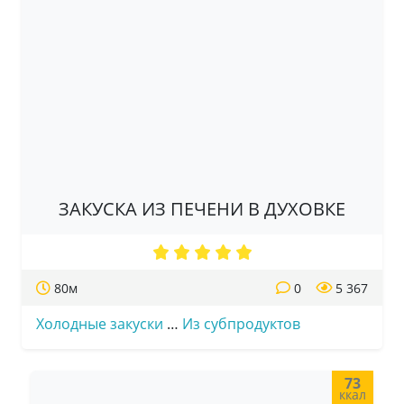
ЗАКУСКА ИЗ ПЕЧЕНИ В ДУХОВКЕ
80м
0
5 367
Холодные закуски
…
Из субпродуктов
73
ккал