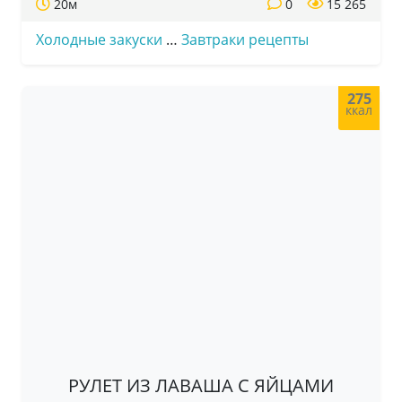
20м
0
15 265
Холодные закуски
…
Завтраки рецепты
275
ккал
РУЛЕТ ИЗ ЛАВАША С ЯЙЦАМИ