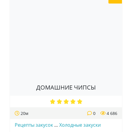
ДОМАШНИЕ ЧИПСЫ
20м
0
4 686
Рецепты закусок
…
Холодные закуски