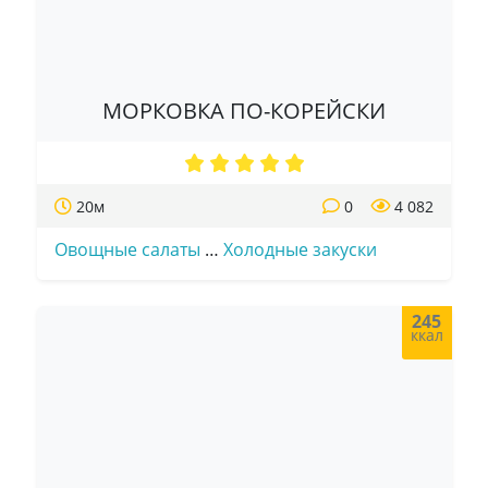
МОРКОВКА ПО-КОРЕЙСКИ
20м
0
4 082
Овощные салаты
…
Холодные закуски
245
ккал