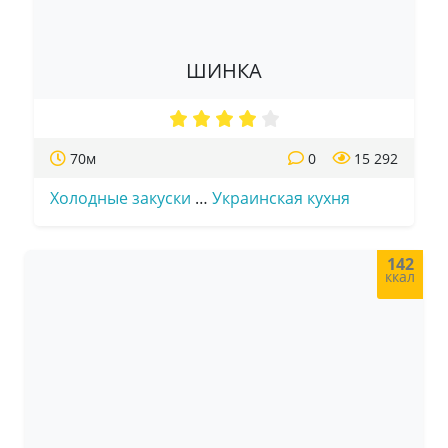
ШИНКА
70м
0
15 292
Холодные закуски
…
Украинская кухня
142
ккал