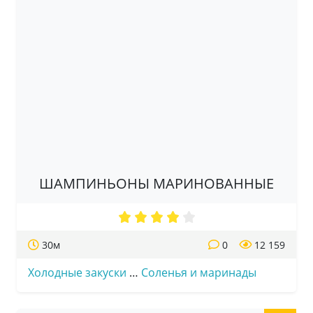
ШАМПИНЬОНЫ МАРИНОВАННЫЕ
30м
0
12 159
Холодные закуски
…
Соленья и маринады