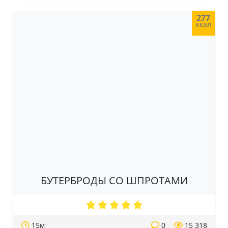
277
ккал
БУТЕРБРОДЫ СО ШПРОТАМИ
15м
0
15 318