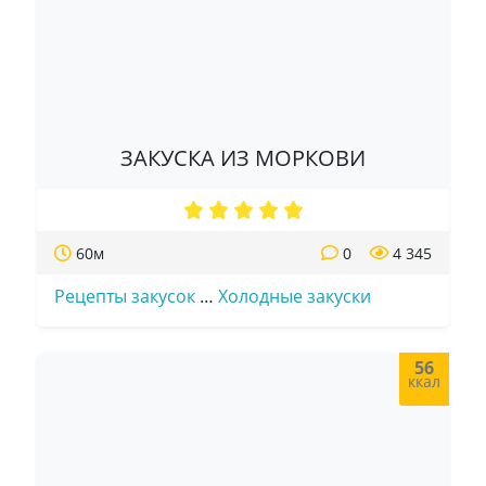
ЗАКУСКА ИЗ МОРКОВИ
60м
0
4 345
Рецепты закусок
…
Холодные закуски
56
ккал