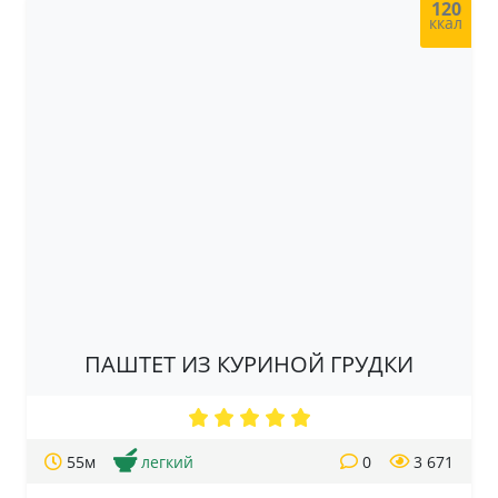
120
ккал
ПАШТЕТ ИЗ КУРИНОЙ ГРУДКИ
55м
легкий
0
3 671