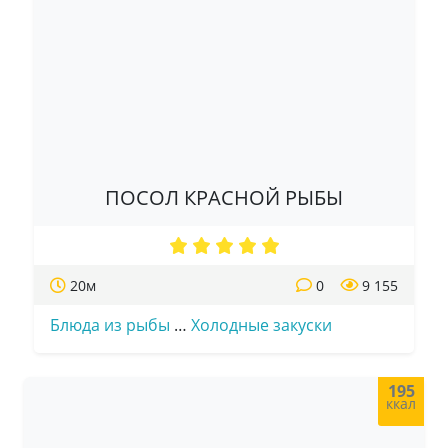
ПОСОЛ КРАСНОЙ РЫБЫ
20м
0
9 155
Блюда из рыбы
…
Холодные закуски
195
ккал