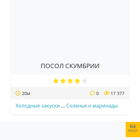
ПОСОЛ СКУМБРИИ
20м
0
17 377
Холодные закуски
…
Соленья и маринады
64
ккал