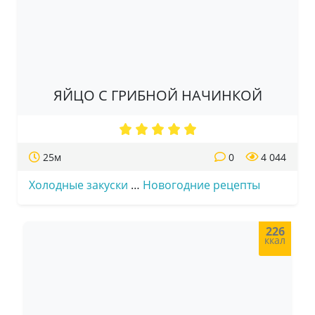
ЯЙЦО С ГРИБНОЙ НАЧИНКОЙ
25м
0
4 044
Холодные закуски
…
Новогодние рецепты
226
ккал