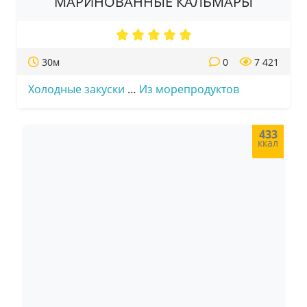
МАРИНОВАННЫЕ КАЛЬМАРЫ
30м
0
7 421
Холодные закуски
…
Из морепродуктов
433
ккал