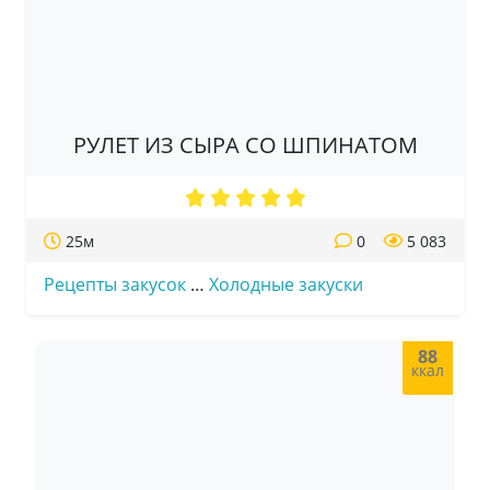
РУЛЕТ ИЗ СЫРА СО ШПИНАТОМ
25м
0
5 083
Рецепты закусок
…
Холодные закуски
88
ккал