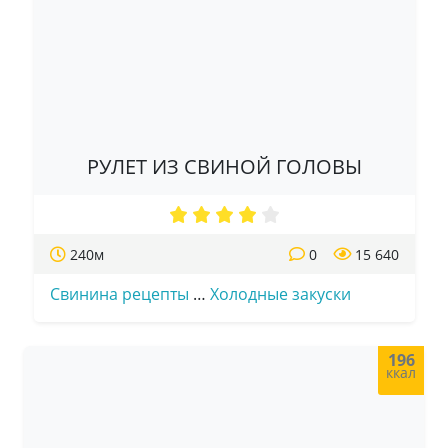
РУЛЕТ ИЗ СВИНОЙ ГОЛОВЫ
240м
0
15 640
Свинина рецепты
…
Холодные закуски
196
ккал