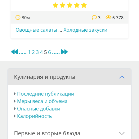
30м
3
6 378
Овощные салаты
…
Холодные закуски
.....
1
2
3
4
5
6
.....
Кулинария и продукты
Последние публикации
Меры веса и объема
Опасные добавки
Калорийность
Первые и вторые блюда