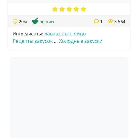
20м
легкий
1
5 564
лаваш
,
сыр
,
яйцо
Ингредиенты:
Рецепты закусок
…
Холодные закуски