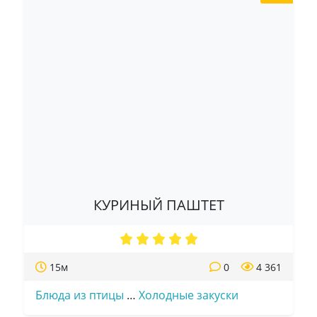
КУРИНЫЙ ПАШТЕТ
15м
0
4 361
Блюда из птицы
…
Холодные закуски