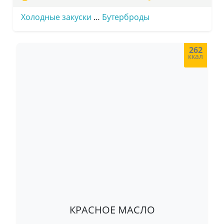
Холодные закуски
…
Бутерброды
262
ккал
КРАСНОЕ МАСЛО