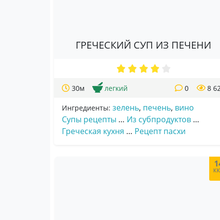
ГРЕЧЕСКИЙ СУП ИЗ ПЕЧЕНИ
30м
легкий
0
8 6
зелень
,
печень
,
вино
Ингредиенты:
Супы рецепты
…
Из субпродуктов
…
Греческая кухня
…
Рецепт пасхи
1
к