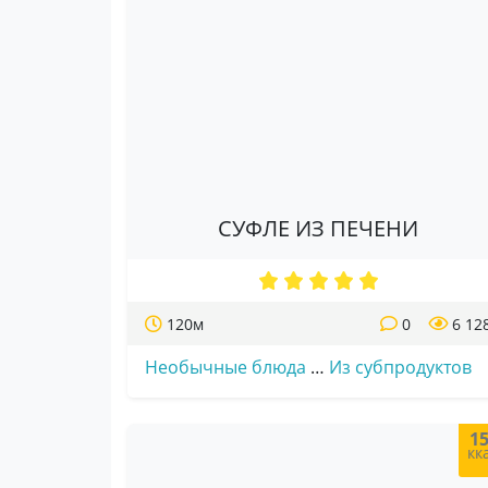
СУФЛЕ ИЗ ПЕЧЕНИ
120м
0
6 12
Необычные блюда
…
Из субпродуктов
1
кк