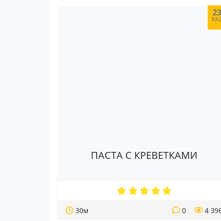
2
кк
ПАСТА С КРЕВЕТКАМИ
30м
0
4 39