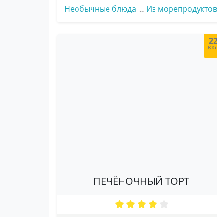
Необычные блюда
…
Из морепродуктов
2
кк
ПЕЧЁНОЧНЫЙ ТОРТ