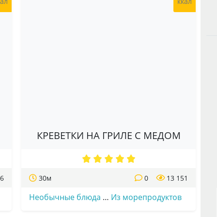
кал
ккал
КРЕВЕТКИ НА ГРИЛЕ С МЕДОМ
16
30м
0
13 151
Необычные блюда
…
Из морепродуктов