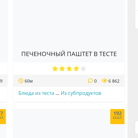
ПЕЧЕНОЧНЫЙ ПАШТЕТ В ТЕСТЕ
89
60м
0
6 862
Блюда из теста
…
Из субпродуктов
27
192
ал
ккал