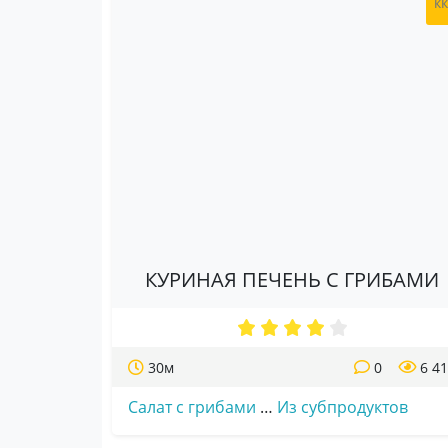
к
КУРИНАЯ ПЕЧЕНЬ С ГРИБАМИ
30м
0
6 4
Салат с грибами
…
Из субпродуктов