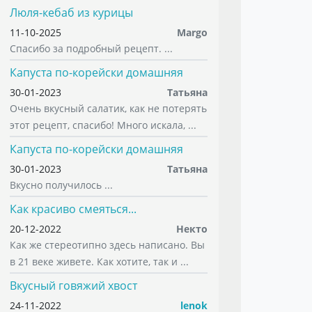
Люля-кебаб из курицы
11-10-2025
Margo
Спасибо за подробный рецепт. ...
Капуста по-корейски домашняя
30-01-2023
Татьяна
Очень вкусный салатик, как не потерять
этот рецепт, спасибо! Много искала, ...
Капуста по-корейски домашняя
30-01-2023
Татьяна
Вкусно получилось ...
Как красиво смеяться...
20-12-2022
Некто
Как же стереотипно здесь написано. Вы
в 21 веке живете. Как хотите, так и ...
Вкусный говяжий хвост
24-11-2022
lenok