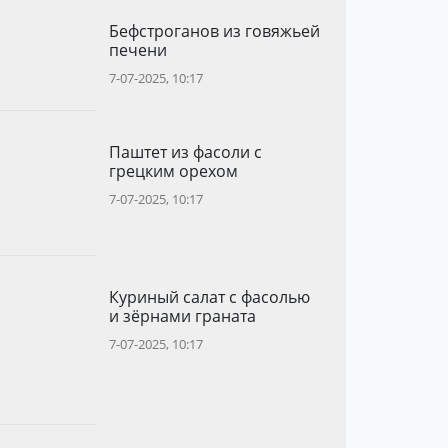
Бефстроганов из говяжьей
печени
7-07-2025, 10:17
Паштет из фасоли с
грецким орехом
7-07-2025, 10:17
Куриный салат с фасолью
и зёрнами граната
7-07-2025, 10:17