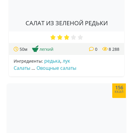
САЛАТ ИЗ ЗЕЛЕНОЙ РЕДЬКИ
50м
легкий
0
8 288
редька
,
лук
Ингредиенты:
Салаты
…
Овощные салаты
156
ккал