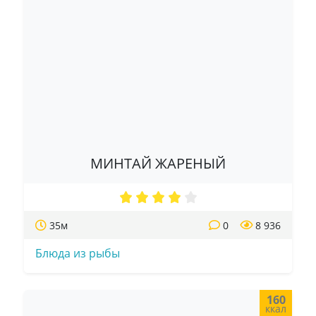
МИНТАЙ ЖАРЕНЫЙ
35м
0
8 936
Блюда из рыбы
160
ккал