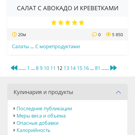
САЛАТ С АВОКАДО И КРЕВЕТКАМИ
20м
0
5 850
Салаты
…
С морепродуктами
.....
1
...
8
9
10
11
12
13
14
15
16
...
81
.....
Кулинария и продукты
Последние публикации
Меры веса и объема
Опасные добавки
Калорийность