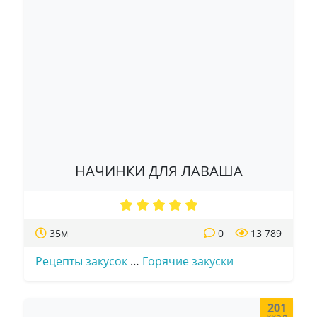
НАЧИНКИ ДЛЯ ЛАВАША
35м
0
13 789
Рецепты закусок
…
Горячие закуски
201
ккал