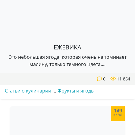
ЕЖЕВИКА
Это небольшая ягода, которая очень напоминает
малину, только темного цвета....
0
11 864
Статьи о кулинарии
…
Фрукты и ягоды
149
ккал