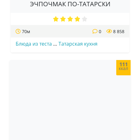
ЭЧПОЧМАК ПО-ТАТАРСКИ
70м
0
8 858
Блюда из теста
…
Татарская кухня
111
ккал