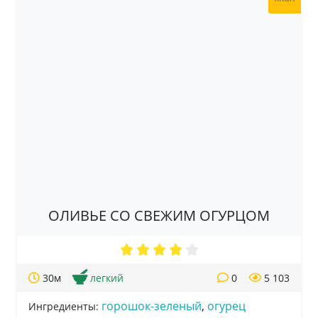
ОЛИВЬЕ СО СВЕЖИМ ОГУРЦОМ
30м
легкий
0
5 103
горошок-зеленый
,
огурец
Ингредиенты: