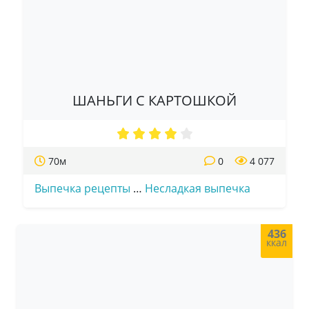
ШАНЬГИ С КАРТОШКОЙ
70м
0
4 077
Выпечка рецепты
…
Несладкая выпечка
436
ккал