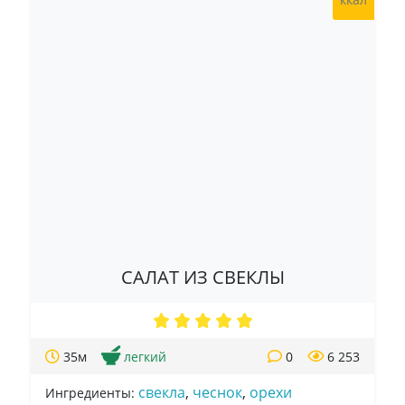
САЛАТ ИЗ СВЕКЛЫ
35м
легкий
0
6 253
свекла
,
чеснок
,
орехи
Ингредиенты: