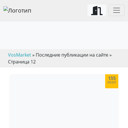
Кулинарные рецепты с фото
VosMarket
» Последние публикации на сайте »
Страница 12
155
ккал