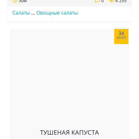
30м
0
6 255
Салаты
…
Овощные салаты
34
ккал
ТУШЕНАЯ КАПУСТА