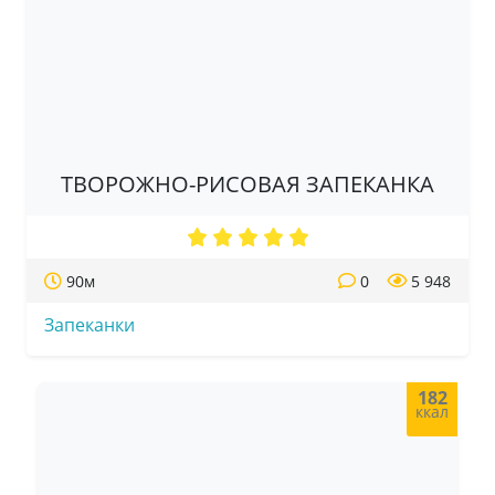
ТВОРОЖНО-РИСОВАЯ ЗАПЕКАНКА
90м
0
5 948
Запеканки
182
ккал