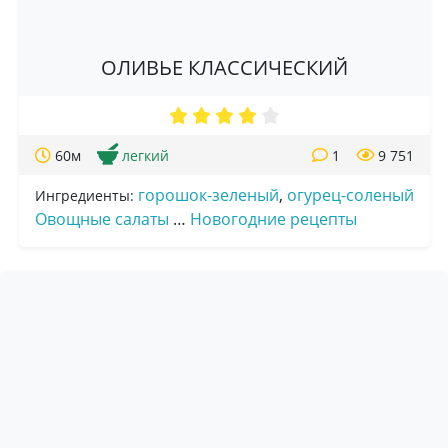
ОЛИВЬЕ КЛАССИЧЕСКИЙ
60м
легкий
1
9 751
горошок-зеленый
,
огурец-соленый
Ингредиенты:
Овощные салаты
…
Новогодние рецепты