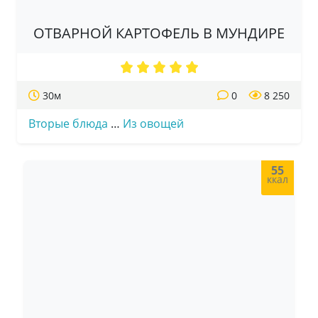
ОТВАРНОЙ КАРТОФЕЛЬ В МУНДИРЕ
30м
0
8 250
Вторые блюда
…
Из овощей
55
ккал