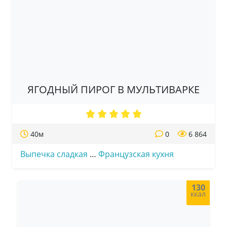
ЯГОДНЫЙ ПИРОГ В МУЛЬТИВАРКЕ
40м
0
6 864
Выпечка сладкая
…
Французская кухня
130
ккал