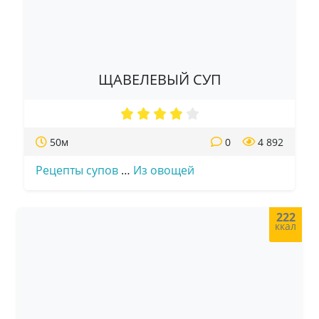
ЩАВЕЛЕВЫЙ СУП
50м
0
4 892
Рецепты супов
…
Из овощей
222
ккал